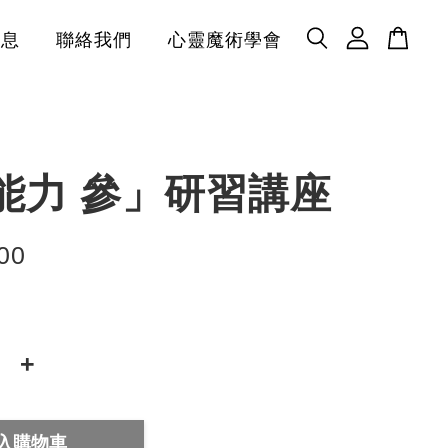
消息
聯絡我們
心靈魔術學會
能力 參」研習講座
00
+
入購物車