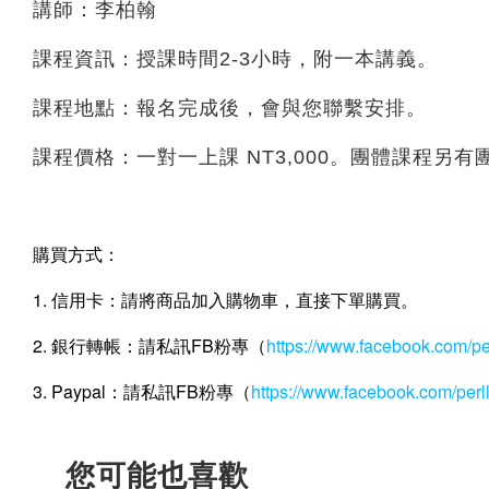
講師：李柏翰
課程資訊：授課時間2-3小時，附一本講義。
課程地點：報名完成後，會與您聯繫安排。
課程價格：一對一上課 NT3,000。團體課程另
購買方式：
1. 信用卡：請將商品加入購物車，直接下單購買。
2. 銀行轉帳：請私訊FB粉專（
https://www.facebook.com/p
3. Paypal：請私訊FB粉專（
https://www.facebook.com/per
您可能也喜歡