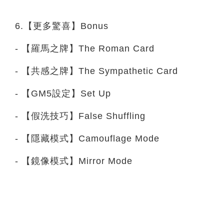
6.【更多驚喜】Bonus
- 【羅馬之牌】The Roman Card
- 【共感之牌】The Sympathetic Card
- 【GM5設定】Set Up
- 【假洗技巧】False Shuffling
- 【隱藏模式】Camouflage Mode
- 【鏡像模式】Mirror Mode