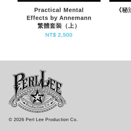
Practical Mental
《秘法
Effects by Annemann
繁體套裝（上）
NT$ 2,500
© 2026 Perl Lee Production Co.