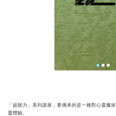
「超能力」系列講座，要傳承的是一種對心靈魔術
靈體驗。