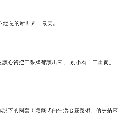
不經意的新世界，最美。
讀心術把三張牌都讀出來。 別小看「三重奏」，
你設下的圈套！隱藏式的生活心靈魔術、信手拈來