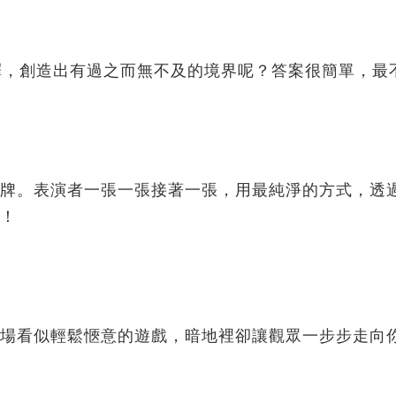
釋，創造出有過之而無不及的境界呢？答案很簡單，最
牌。表演者一張一張接著一張，用最純淨的方式，透過
！
場看似輕鬆愜意的遊戲，暗地裡卻讓觀眾一步步走向