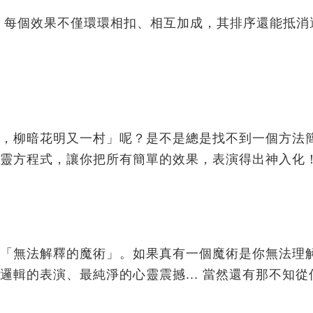
。每個效果不僅環環相扣、相互加成，其排序還能抵消
，柳暗花明又一村」呢？是不是總是找不到一個方法
靈方程式，讓你把所有簡單的效果，表演得出神入化
「無法解釋的魔術」。如果真有一個魔術是你無法理
輯的表演、最純淨的心靈震撼... 當然還有那不知