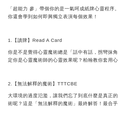
「超能力 參」帶個你的是一氣呵成紙牌心靈程序
你還會學到如何即興獨立表演每個效果！
1.【讀牌】Read A Card
你是不是覺得心靈魔術總是「話中有話，拐彎抹角
定你是心靈魔術師的心靈效果呢？柏翰教你套用心
2.【無法解釋的魔術】TTTCBE
大環境的過度氾濫，讓我們忘了到底什麼是真正的
術呢？這是「無法解釋的魔術」最終解答！最合乎邏