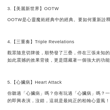
3.【美麗新世界】OOTW
OOTW是心靈魔術經典中的經典。要如何重新詮
4.【三重奏】Triple Revelations
觀眾隨意切牌後，順勢發了三疊，停在三張未知的
如此震撼的效果背後，更是隱藏著一個強大的功能
5.【心臟病】Heart Attack
你聽過「心臟病」嗎？你有玩過「心臟病」嗎？一
的即興表演，沒錯，這就是最純正的柏翰心靈風！