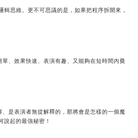
邏輯思維。更不可思議的是，如果把程序拆開來，
簡單、效果快速、表演有趣、又能夠在短時間內奠
！
解、是表演者無從解釋的，那將會是怎樣的一個魔
從何說起的最強秘密！