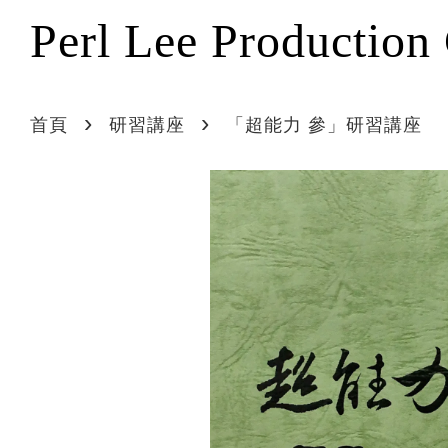
Perl Lee Production
›
›
首頁
研習講座
「超能力 參」研習講座