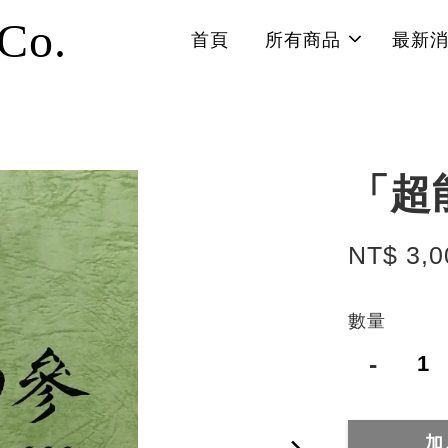
 Co.
首頁
所有商品
最新
「超
NT$ 3,0
數量
-
加