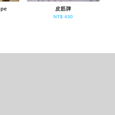
ope
皮筋牌
NT$ 430