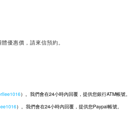
有團體優惠價，請來信預約。
erllee1016
）。我們會在24小時內回覆，提供您銀行ATM帳號。
llee1016
）。我們會在24小時內回覆，提供您Paypal帳號。