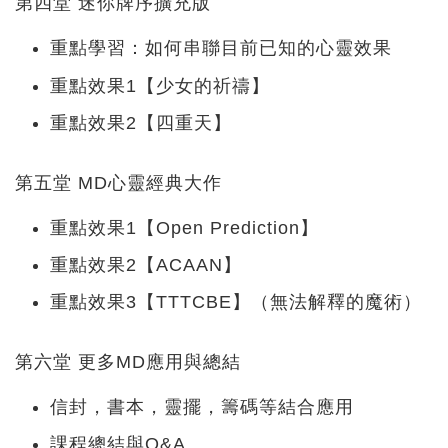
第四堂 迷你牌序擴充版
重點學習：如何串聯目前已知的心靈效果
重點效果1【少女的祈禱】
重點效果2【四重天】
第五堂 MD心靈經典大作
重點效果1【Open Prediction】
重點效果2【ACAAN】
重點效果3【TTTCBE】（無法解釋的魔術）
第六堂 更多MD應用與總結
信封，書本，靈擺，籌碼等結合應用
課程總結與Q&A