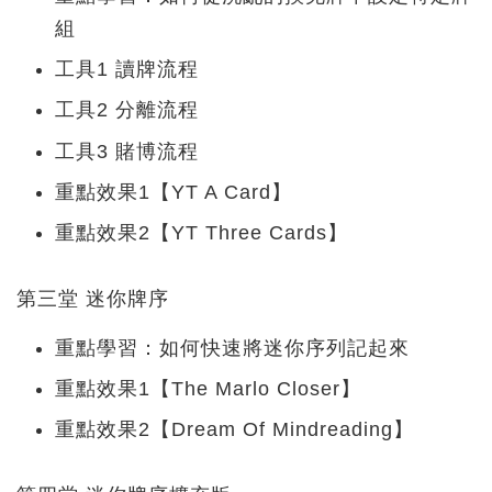
組
工具1 讀牌流程
工具2 分離流程
工具3 賭博流程
重點效果1【YT A Card】
重點效果2【YT Three Cards】
第三堂 迷你牌序
重點學習：如何快速將迷你序列記起來
重點效果1【The Marlo Closer】
重點效果2【Dream Of Mindreading】