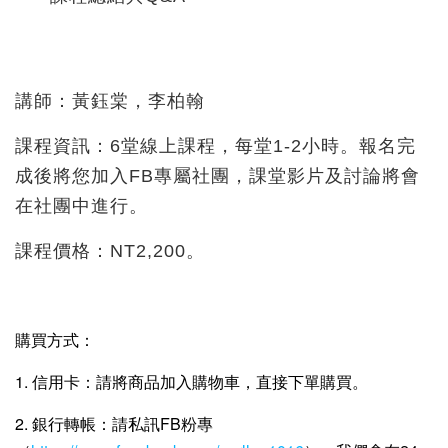
講師：黃鈺棠，李柏翰
課程資訊：6堂線上課程，每堂1-2小時。報名完
成後將您加入FB專屬社團，課堂影片及討論將會
在社團中進行。
課程價格：NT2,200。
購買方式：
1. 信用卡：請將商品加入購物車，直接下單購買。
2. 銀行轉帳：請私訊FB粉專