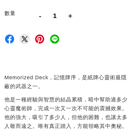
數量
-
+
Memorized Deck，記憶牌序，是紙牌心靈術最隱
蔽的武器之一。
他是一種經驗與智慧的結晶累積，暗中幫助過多少
心靈魔術師，完成一次又一次不可能的震撼效果。
他的強大，吸引了多少人，但他的困難，也讓太多
人敬而遠之。唯有真正踏入，方能領略其中奧秘。