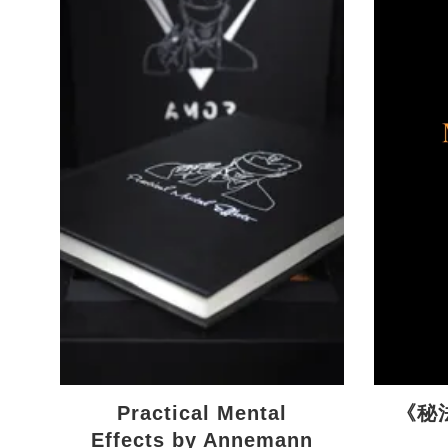
Practical Mental
《秘法
Effects by Annemann