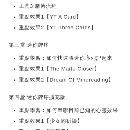
工具3 賭博流程
重點效果1【YT A Card】
重點效果2【YT Three Cards】
第三堂 迷你牌序
重點學習：如何快速將迷你序列記起來
重點效果1【The Marlo Closer】
重點效果2【Dream Of Mindreading】
第四堂 迷你牌序擴充版
重點學習：如何串聯目前已知的心靈效果
重點效果1【少女的祈禱】