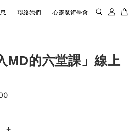
消息
聯絡我們
心靈魔術學會
入MD的六堂課」線上
00
+