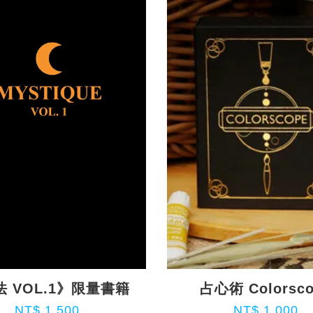
 VOL.1》限量書籍
占心術 Colorsc
NT$ 1,500
NT$ 1,000