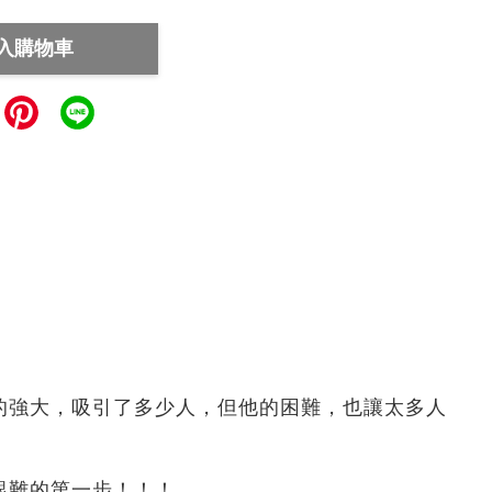
入購物車
的強大，吸引了多少人，但他的困難，也讓太多人
艱難的第一步！！！