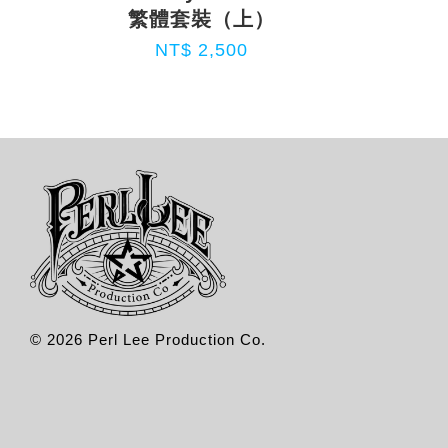
繁體套裝（上）
NT$ 2,500
© 2026 Perl Lee Production Co.