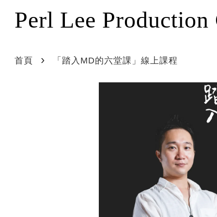
Perl Lee Production
›
首頁
「踏入MD的六堂課」線上課程