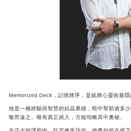
Memorized Deck，記憶牌序，是紙牌心靈術
他是一種經驗與智慧的結晶累積，暗中幫助過多少
敬而遠之。唯有真正踏入，方能領略其中奧秘。
在這次的課程中，鈺棠會告訴你，他要如何在接下