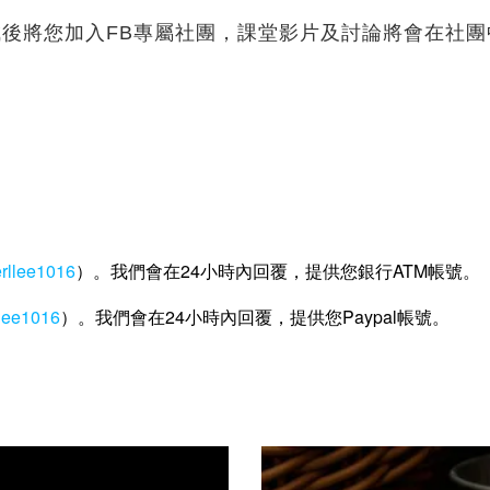
成後將您加入FB專屬社團，課堂影片及討論將會在社
erllee1016
）。我們會在24小時內回覆，提供您銀行ATM帳號。
llee1016
）。我們會在24小時內回覆，提供您Paypal帳號。