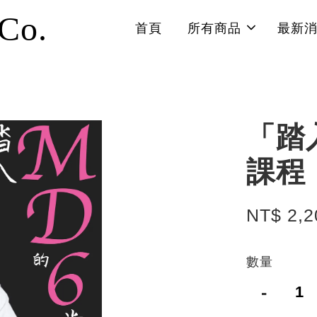
 Co.
首頁
所有商品
最新
「踏
課程
NT$ 2,2
數量
-