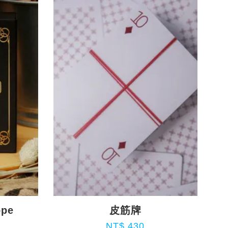
ope
皮筋牌
NT$ 430