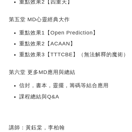
重點效果2【四重天】
第五堂 MD心靈經典大作
重點效果1【Open Prediction】
重點效果2【ACAAN】
重點效果3【TTTCBE】（無法解釋的魔術）
第六堂 更多MD應用與總結
信封，書本，靈擺，籌碼等結合應用
課程總結與Q&A
講師：黃鈺棠，李柏翰