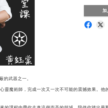
加
最隱蔽的武器之一。
心靈魔術師，完成一次又一次不可能的震撼效果。他
來的課程中帶你走進這個崇高的領域，陪伴你踏出最