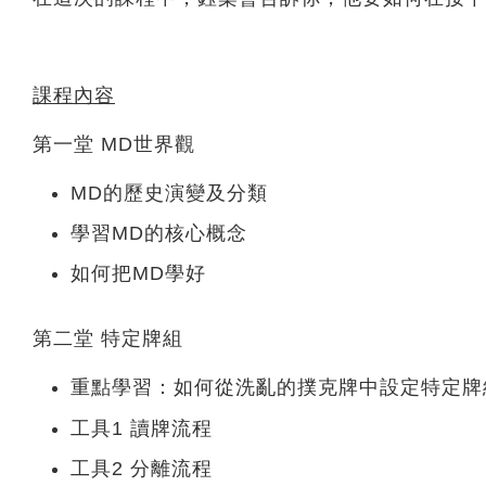
課程內容
第一堂 MD世界觀
MD的歷史演變及分類
學習MD的核心概念
如何把MD學好
第二堂 特定牌組
重點學習：如何從洗亂的撲克牌中設定特定牌
工具1 讀牌流程
工具2 分離流程