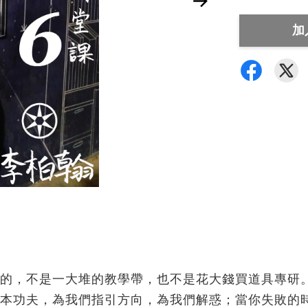
加
的，不是一大堆的教學帶，也不是花大錢買道具專研
本功夫，為我們指引方向，為我們解惑；當你失敗的