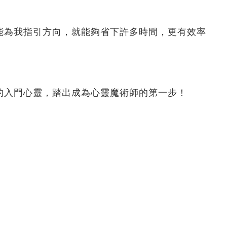
能為我指引方向，就能夠省下許多時間，更有效率
的入門心靈，踏出成為心靈魔術師的第一步！