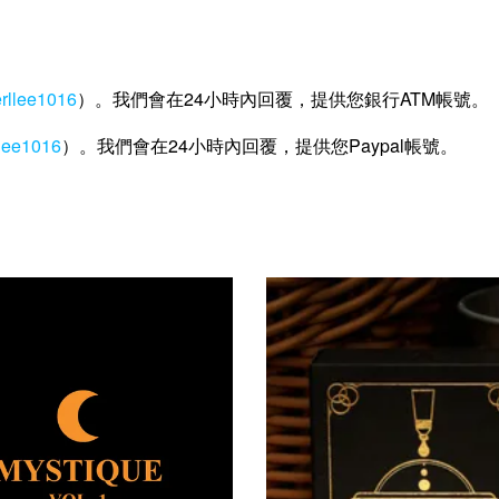
erllee1016
）。我們會在24小時內回覆，提供您銀行ATM帳號。
llee1016
）。我們會在24小時內回覆，提供您Paypal帳號。