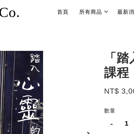
 Co.
首頁
所有商品
最新
「踏
課程
NT$ 3,0
數量
-