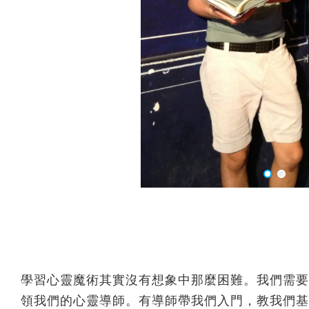
學習心靈魔術其實沒有想象中那麼困難。我們需要
領我們的心靈導師。有導師帶我們入門，教我們基