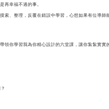
是再幸福不過的事。
摸索、整理，反覆在錯誤中學習，心想如果有位導師
帶領你學習我為你精心設計的六堂課，讓你紮紮實實
別？