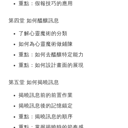
重點：假報技巧的應用
第四堂 如何醞釀訊息
了解心靈魔術的分類
如何為心靈魔術做鋪陳
重點：如何去醞釀特定能力
重點：如何設計畫面的展現
第五堂 如何揭曉訊息
揭曉訊息前的前置作業
揭曉訊息後的記憶錨定
重點：揭曉訊息的順序
重點：掌握揭曉時的節奏感