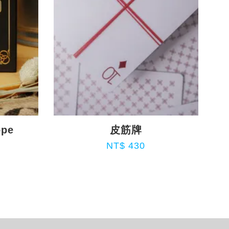
ope
皮筋牌
NT$ 430