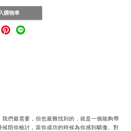
入購物車
。我們最需要，但也最難找到的，就是一個能夠帶
時候陪你檢討，當你成功的時候為你感到驕傲。對