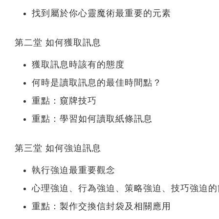
找到屬於你心靈魔術最重要的元素
第二堂 如何獲取訊息
獲取訊息時該有的態度
何時是讀取訊息的最佳時間點？
重點：窺牌技巧
重點：學習如何讀取紙條訊息
第三堂 如何強迫訊息
執行強迫最重要觀念
心理強迫、行為強迫、策略強迫、技巧強迫的
重點：製作交換信封袋及相關應用