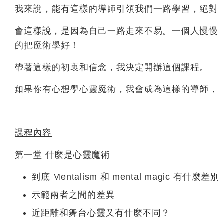
我來說，能有這樣的導師引領我們一路學習，絕對
會這樣說，是因為自己一路走來不易。一個人慢慢
的把魔術學好！
帶著這樣的初衷和信念，我決定開辦這個課程。
如果你有心想學心靈魔術，我會成為這樣的導師，
課程內容
第一堂 什麼是心靈魔術
到底 Mentalism 和 mental magic 有什麼差
示範兩者之間的差異
近距離和舞台心靈又有什麼不同？