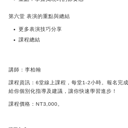
第六堂 表演的重點與總結
更多表演技巧分享
課程總結
講師：李柏翰
課程資訊：6堂線上課程，每堂1-2小時。報名
給你個別化指導及建議，讓你快速學習進步！
課程價格：NT3,000。