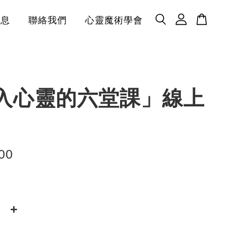
消息
聯絡我們
心靈魔術學會
入心靈的六堂課」線上
00
+