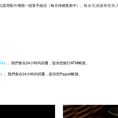
鈺棠用影片傳授一招拿手絕活（每月持續更新中）。
報名完成後將您加
016
）。我們會在24小時內回覆，提供您銀行ATM帳號。
6
）。我們會在24小時內回覆，提供您Paypal帳號。