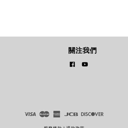
關注我們
Facebook
YouTube
Visa
Master
American
JCB
Discover
Express