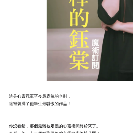
這是心靈冠軍至今最霸氣的企劃，
這裡裝滿了他畢生最驕傲的作品！
你沒看錯，那個最難被定義的心靈術師終於來了。