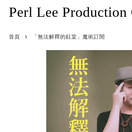
Perl Lee Production
›
首頁
「無法解釋的鈺棠」魔術訂閱