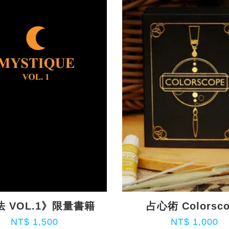
 VOL.1》限量書籍
占心術 Colorsc
NT$ 1,500
NT$ 1,000