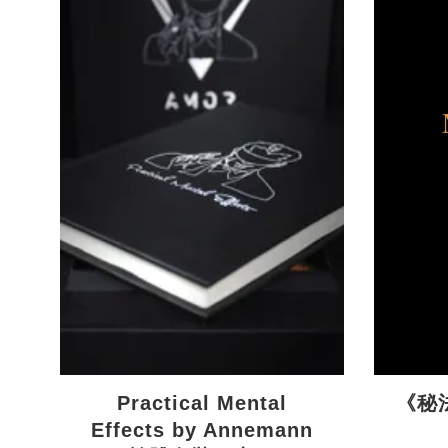
Practical Mental
《秘法
Effects by Annemann