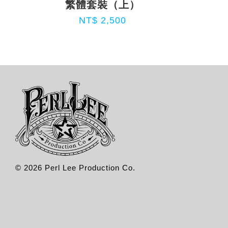
繁體套裝（上）
NT$ 2,500
© 2026 Perl Lee Production Co.