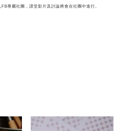
入FB專屬社團，課堂影片及討論將會在社團中進行。