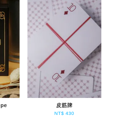
ope
皮筋牌
NT$ 430